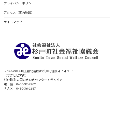
プライバシーポリシー
アクセス（案内地図）
サイトマップ
〒345-0024 埼玉県北葛飾郡杉戸町堤根４７４２−１
（すぎとピア内）
杉戸町 彩の国いきいきセンターすぎとピア
電 話 0480-32-7402
ＦＡＸ 0480-36-1687