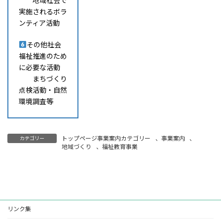
地域社会で
実施されるボラ
ンティア活動
その他社会
福祉推進のため
に必要な活動
まちづくり
点検活動・自然
環境調査等
トップページ事業案内カテゴリー
、
事業案内
、
カテゴリー
地域づくり
、
福祉教育事業
リンク集