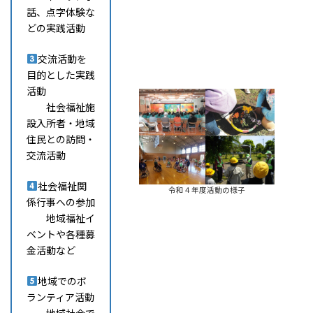
話、点字体験な
どの実践活動
交流活動を
目的とした実践
活動
社会福祉施
設入所者・地域
住民との訪問・
交流活動
社会福祉関
令和４年度活動の様子
係行事への参加
地域福祉イ
ベントや各種募
金活動など
地域でのボ
ランティア活動