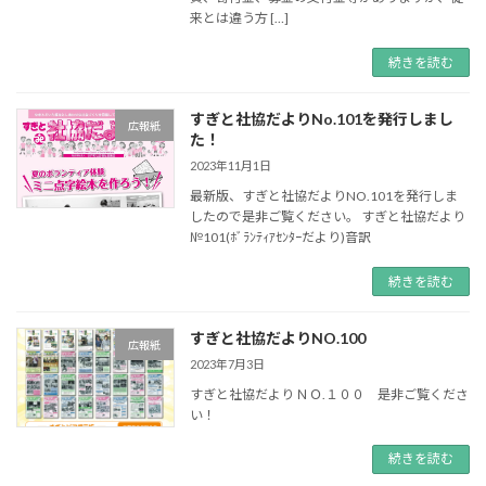
来とは違う方 […]
続きを読む
すぎと社協だよりNo.101を発行しまし
広報紙
た！
2023年11月1日
最新版、すぎと社協だよりNO.101を発行しま
したので是非ご覧ください。 すぎと社協だより
№101(ﾎﾞﾗﾝﾃｨｱｾﾝﾀｰだより)音訳
続きを読む
すぎと社協だよりNO.100
広報紙
2023年7月3日
すぎと社協だより ＮＯ.１００ 是非ご覧くださ
い！
続きを読む