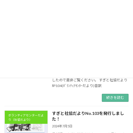
2025年2月3日
最新版、すぎと社協だよりNO.105を発行しま
したので是非ご覧ください。 すぎと社協だより
№105(ﾎﾞﾗﾝﾃｨｱｾﾝﾀｰだより)音訳
続きを読む
すぎと社協だよりNo.104を発行しまし
ボランティアセンターだよ
た！
り（社協だより）
2024年11月5日
最新版、すぎと社協だよりNO.104を発行しま
したので是非ご覧ください。 すぎと社協だより
№104(ﾎﾞﾗﾝﾃｨｱｾﾝﾀｰだより)音訳
続きを読む
すぎと社協だよりNo.103を発行しまし
ボランティアセンターだよ
た！
り（社協だより）
2024年7月5日