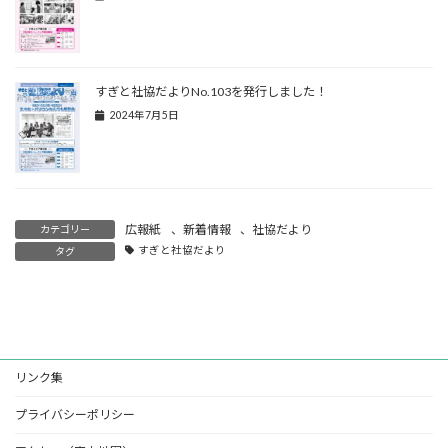
すぎと社協だよりNo.103を発行しました！
2024年7月5日
広報紙
、
新着情報
、
社協だより
カテゴリー
すぎと社協だより
タグ
リンク集
プライバシーポリシー