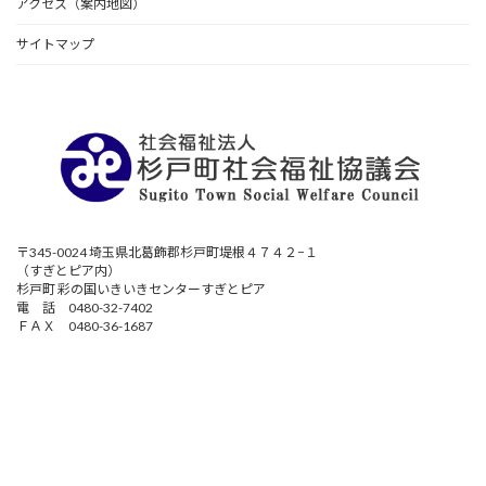
アクセス（案内地図）
サイトマップ
〒345-0024 埼玉県北葛飾郡杉戸町堤根４７４２−１
（すぎとピア内）
杉戸町 彩の国いきいきセンターすぎとピア
電 話 0480-32-7402
ＦＡＸ 0480-36-1687