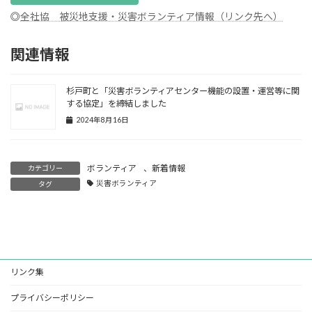
◎
全社協 被災地支援・災害ボランティア情報（リンク先へ）
関連情報
杉戸町と「災害ボランティアセンター機能の設置・運営等に関
する協定」を締結しました
2024年8月16日
ボランティア
、
新着情報
カテゴリー
災害ボランティア
タグ
リンク集
プライバシーポリシー