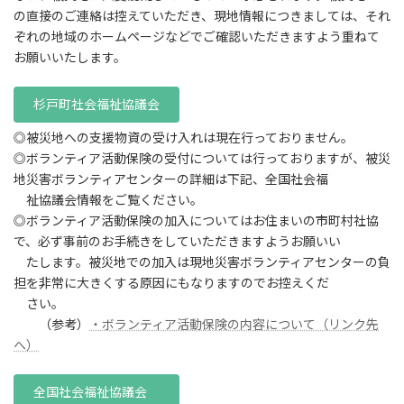
の直接のご連絡は控えていただき、現地情報につきましては、それ
ぞれの地域のホームページなどでご確認いただきますよう重ねて
お願いいたします。
杉戸町社会福祉協議会
◎被災地への支援物資の受け入れは現在行っておりません。
◎ボランティア活動保険の受付については行っておりますが、被災
地災害ボランティアセンターの詳細は下記、全国社会福
祉協議会情報をご覧ください。
◎ボランティア活動保険の加入についてはお住まいの市町村社協
で、必ず事前のお手続きをしていただきますようお願いい
たします。被災地での加入は現地災害ボランティアセンターの負
担を非常に大きくする原因にもなりますのでお控えくだ
さい。
（参考）
・ボランティア活動保険の内容について（リンク先
へ）
全国社会福祉協議会