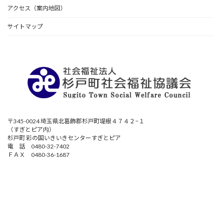
アクセス（案内地図）
サイトマップ
〒345-0024 埼玉県北葛飾郡杉戸町堤根４７４２−１
（すぎとピア内）
杉戸町 彩の国いきいきセンターすぎとピア
電 話 0480-32-7402
ＦＡＸ 0480-36-1687