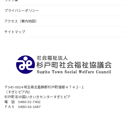
プライバシーポリシー
アクセス（案内地図）
サイトマップ
〒345-0024 埼玉県北葛飾郡杉戸町堤根４７４２−１
（すぎとピア内）
杉戸町 彩の国いきいきセンターすぎとピア
電 話 0480-32-7402
ＦＡＸ 0480-36-1687