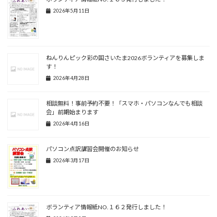
2026年5月11日
ねんりんピック彩の国さいたま2026ボランティアを募集しま
す！
2026年4月28日
相談無料！事前予約不要！「スマホ・パソコンなんでも相談
会」前期始まります
2026年4月16日
パソコン点訳講習会開催のお知らせ
2026年3月17日
ボランティア情報紙NO.１６２発行しました！