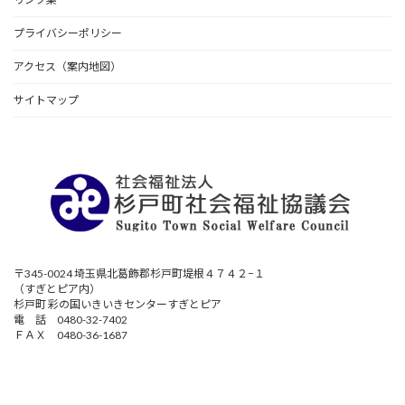
プライバシーポリシー
アクセス（案内地図）
サイトマップ
〒345-0024 埼玉県北葛飾郡杉戸町堤根４７４２−１
（すぎとピア内）
杉戸町 彩の国いきいきセンターすぎとピア
電 話 0480-32-7402
ＦＡＸ 0480-36-1687