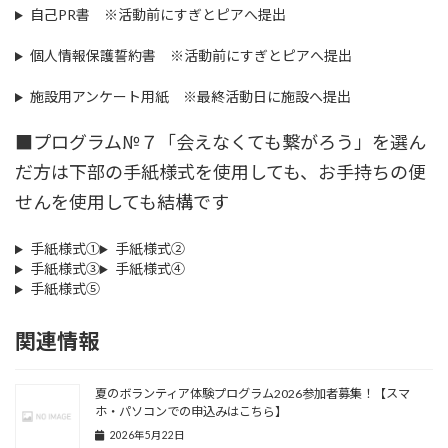
自己PR書 ※活動前にすぎとピアへ提出
個人情報保護誓約書 ※活動前にすぎとピアへ提出
施設用アンケート用紙 ※最終活動日に施設へ提出
■プログラム№７「会えなくても繋がろう」を選ん
だ方は下部の手紙様式を使用しても、お手持ちの便
せんを使用しても結構です
手紙様式①
手紙様式②
手紙様式③
手紙様式④
手紙様式⑤
関連情報
夏のボランティア体験プログラム2026参加者募集！【スマ
ホ・パソコンでの申込みはこちら】
2026年5月22日